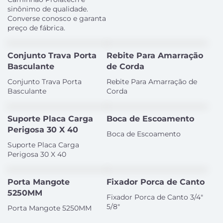
sinônimo de qualidade.
Converse conosco e garanta
preço de fábrica.
Conjunto Trava Porta
Rebite Para Amarração
Basculante
de Corda
Conjunto Trava Porta
Rebite Para Amarração de
Basculante
Corda
Suporte Placa Carga
Boca de Escoamento
Perigosa 30 X 40
Boca de Escoamento
Suporte Placa Carga
Perigosa 30 X 40
Porta Mangote
Fixador Porca de Canto
5250MM
Fixador Porca de Canto 3/4"
5/8"
Porta Mangote 5250MM