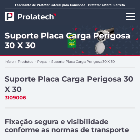
Fabricante de Protetor Lateral para Caminhão - Protetor Lateral Carreta
Suporte Placa Carga Perigosa
30 X 30
Início
›
Produtos
›
Peças
›
Suporte Placa Carga Perigosa 30 X 30
Suporte Placa Carga Perigosa 30
X 30
3109006
Fixação segura e visibilidade
conforme as normas de transporte