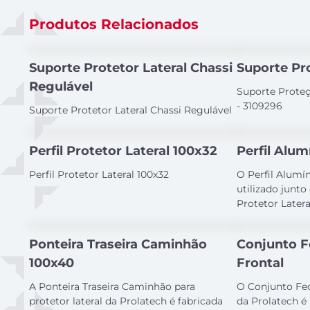
Produtos Relacionados
Suporte Protetor Lateral Chassi
Suporte Pr
Regulável
Suporte Proteç
- 3109296
Suporte Protetor Lateral Chassi Regulável
Perfil Protetor Lateral 100x32
Perfil Alu
Perfil Protetor Lateral 100x32
O Perfil Alumí
utilizado junt
Protetor Latera
Ponteira Traseira Caminhão
Conjunto F
100x40
Frontal
A Ponteira Traseira Caminhão para
O Conjunto Fec
protetor lateral da Prolatech é fabricada
da Prolatech é