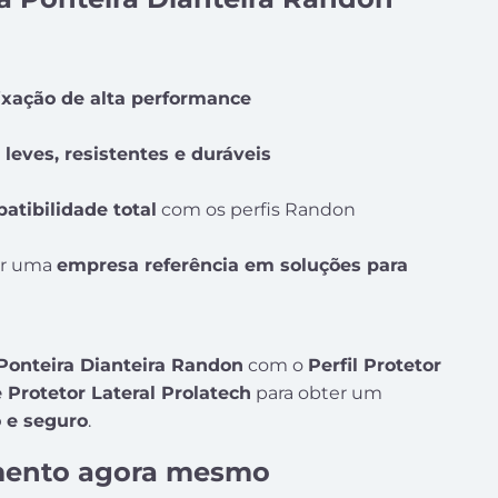
ixação de alta performance
 leves, resistentes e duráveis
atibilidade total
com os perfis Randon
or uma
empresa referência em soluções para
Ponteira Dianteira Randon
com o
Perfil Protetor
 Protetor Lateral Prolatech
para obter um
 e seguro
.
amento agora mesmo