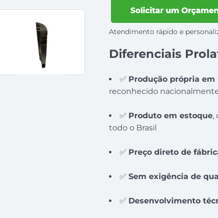
Atendimento rápido e personali
Diferenciais Prol
✅
Produção própria em 
reconhecido nacionalment
✅
Produto em estoque
,
todo o Brasil
✅
Preço direto de fábric
✅
Sem exigência de qu
✅
Desenvolvimento téc