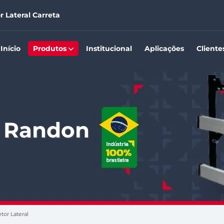
r Lateral Carreta
Início
Produtos
Institucional
Aplicações
Cliente
a Randon
tor Lateral