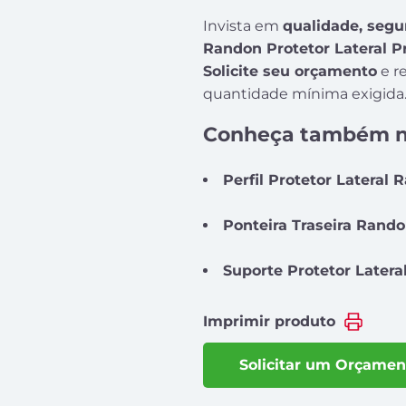
Invista em
qualidade, segu
Randon Protetor Lateral P
Solicite seu orçamento
e r
quantidade mínima exigida
Conheça também n
Perfil Protetor Lateral
Ponteira Traseira Rand
Suporte Protetor Latera
Imprimir produto
Solicitar um Orçamen