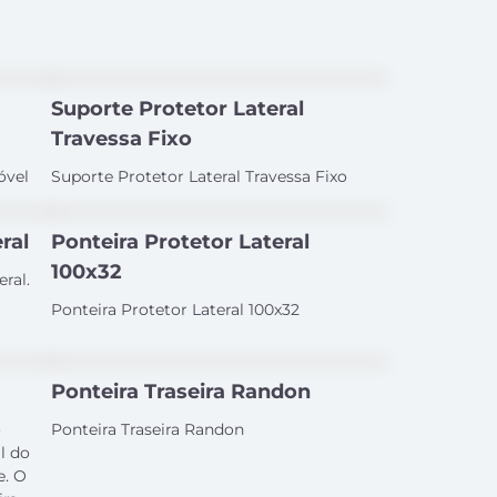
Suporte Protetor Lateral
Travessa Fixo
óvel
Suporte Protetor Lateral Travessa Fixo
ral
Ponteira Protetor Lateral
100x32
ral.
Ponteira Protetor Lateral 100x32
Ponteira Traseira Randon
o
Ponteira Traseira Randon
l do
e. O