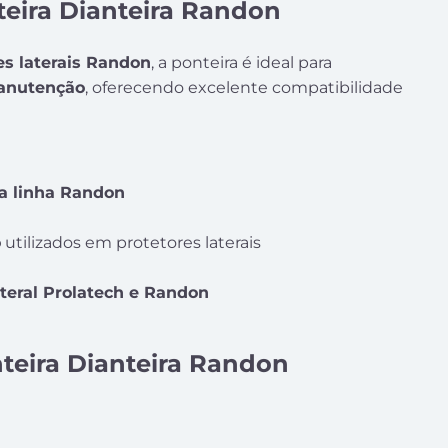
teira Dianteira Randon
es laterais Randon
, a ponteira é ideal para
anutenção
, oferecendo excelente compatibilidade
a linha Randon
o
utilizados em protetores laterais
teral Prolatech e Randon
teira Dianteira Randon