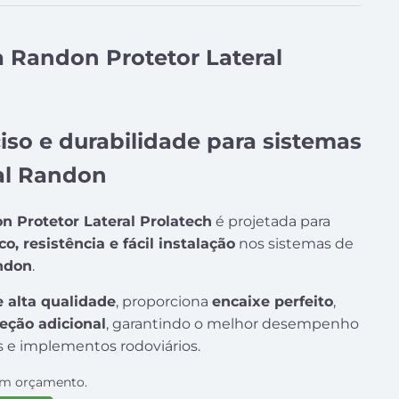
a Randon Protetor Lateral
so e durabilidade para sistemas
ral Randon
n Protetor Lateral Prolatech
é projetada para
, resistência e fácil instalação
nos sistemas de
ndon
.
e alta qualidade
, proporciona
encaixe perfeito
,
eção adicional
, garantindo o melhor desempenho
 e implementos rodoviários.
 um orçamento.