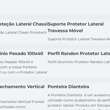
oteção Lateral Chassi
Suporte Protetor Lateral
Travessa Móvel
ão Lateral Chassi Prolatech
Suporte Protetor Lateral Travessa M
mínio Pesado 100x40
Perfil Randon Protetor Late
nio Pesado 100x40 é
Perfil Alumínio Protetor Randon Late
o com a nossa Ponteira
l ou com o Protetor Lateral.
echamento Vertical
Ponteira Dianteira
A Ponteira Dianteira é um acessóri
utilizado como acabamento do perfi
hamento Vertical Frontal
protetor lateral. Produto em Estoqu
 utilizado como