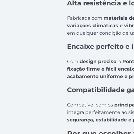
Alta resistência e l
Fabricada com
materiais d
variações climáticas e vib
em qualquer condição de u
Encaixe perfeito e 
Com
design preciso
, a
Pont
fixação firme e fácil encai
acabamento uniforme e pr
Compatibilidade ga
Compatível com os
princip
integra perfeitamente ao si
segurança, estabilidade e
Por que escolher 